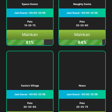
Space Goonz
Naughty Santa
Jam Gacor : 00:00-23:59
Jam Gacor : 00:00-23:59
Pola
Pola
15-25-75
25-35-90
Mainkan
Mainkan
81%
94%
Santa’s Village
Nuwa
Jam Gacor : 00:00-23:59
Jam Gacor : 00:00-23:59
Pola
Pola
20-30-80
25-35-75