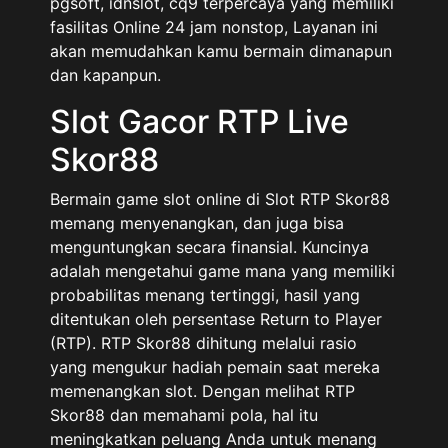
pgsoft, idnslot, cq9 terpercaya yang memiliki
fasilitas Online 24 jam nonstop, Layanan ini
akan memudahkan kamu bermain dimanapun
dan kapanpun.
Slot Gacor RTP Live
Skor88
Bermain game slot online di Slot RTP Skor88
memang menyenangkan, dan juga bisa
menguntungkan secara finansial. Kuncinya
adalah mengetahui game mana yang memiliki
probabilitas menang tertinggi, hasil yang
ditentukan oleh persentase Return to Player
(RTP). RTP Skor88 dihitung melalui rasio
yang mengukur hadiah pemain saat mereka
memenangkan slot. Dengan melihat RTP
Skor88 dan memahami pola, hal itu
meningkatkan peluang Anda untuk menang