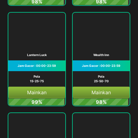
98%
98%
Lantern Luck
Wealth Inn
Jam Gacor : 00:00-23:59
Jam Gacor : 00:00-23:59
Pola
Pola
15-25-75
25-50-70
Mainkan
Mainkan
99%
98%