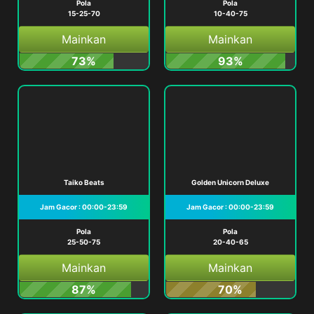
Pola
Pola
15-25-70
10-40-75
Mainkan
Mainkan
73%
93%
Taiko Beats
Golden Unicorn Deluxe
Jam Gacor : 00:00-23:59
Jam Gacor : 00:00-23:59
Pola
Pola
25-50-75
20-40-65
Mainkan
Mainkan
87%
70%