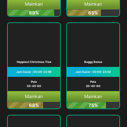
Mainkan
Mainkan
89%
65%
Happiest Christmas Tree
Buggy Bonus
Jam Gacor : 00:00-23:59
Jam Gacor : 00:00-23:59
Pola
Pola
30-45-60
20-40-60
Mainkan
Mainkan
68%
75%