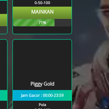
0-50-100
MAINKAN
71%
Piggy Gold
Jam Gacor : 00:00-23:59
Pola