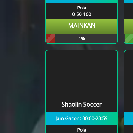
Pola
0-50-100
MAINKAN
1%
Shaolin Soccer
Jam Gacor : 00:00-23:59
Pola