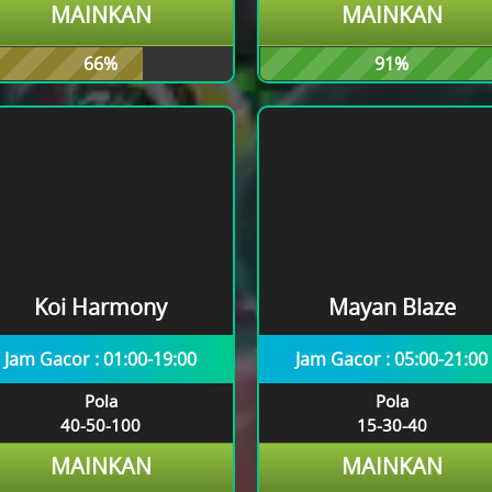
MAINKAN
MAINKAN
66%
91%
Koi Harmony
Mayan Blaze
Jam Gacor : 01:00-19:00
Jam Gacor : 05:00-21:00
Pola
Pola
40-50-100
15-30-40
MAINKAN
MAINKAN