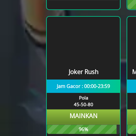
Joker Rush
M
Jam Gacor : 00:00-23:59
Pola
45-50-80
MAINKAN
96%