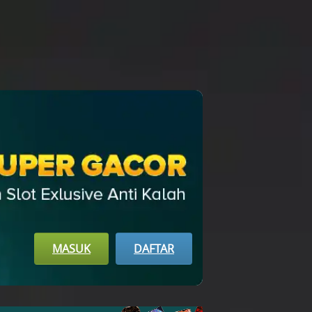
MASUK
DAFTAR