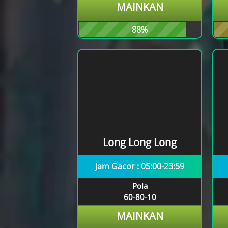
MAINKAN
88%
Long Long Long
Jam Gacor : 05:00-23:59
Pola
60-80-10
MAINKAN