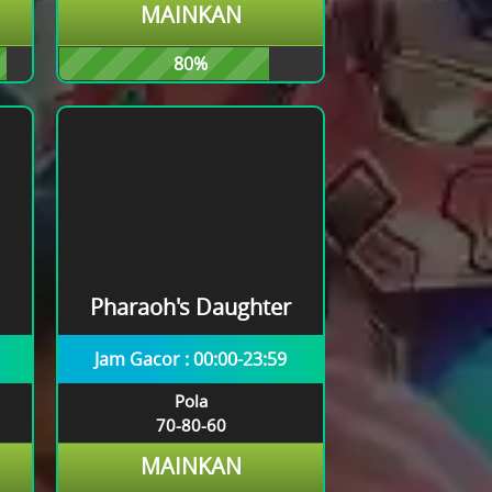
MAINKAN
80%
Pharaoh's Daughter
Jam Gacor : 00:00-23:59
Pola
70-80-60
MAINKAN