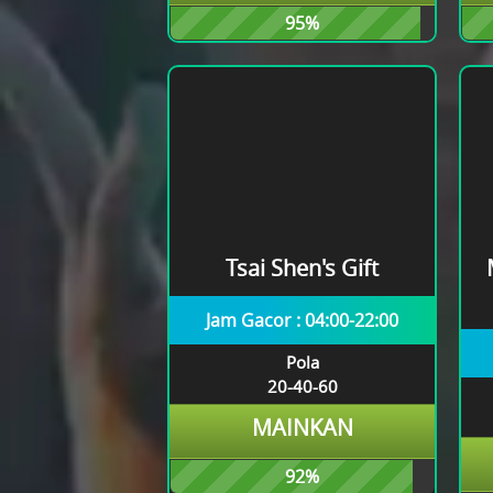
95%
Tsai Shen's Gift
Jam Gacor : 04:00-22:00
Pola
20-40-60
MAINKAN
92%