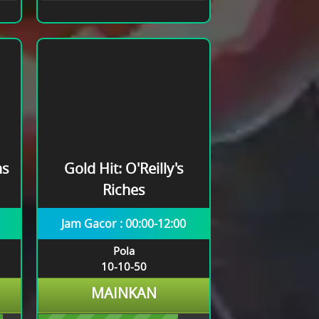
ns
Gold Hit: O'Reilly's
Riches
Jam Gacor : 00:00-12:00
Pola
10-10-50
MAINKAN