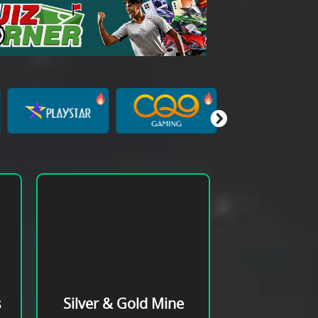
s
Silver & Gold Mine